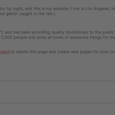
or by night, and this is my website. I live in Los Angeles, h
d gettin‘ caught in the rain.)
 and has been providing quality doohickeys to the public
 2,000 people and does all kinds of awesome things for th
board
to delete this page and create new pages for your c