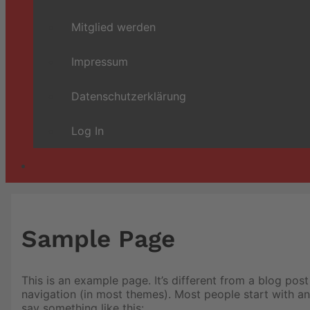
Mitglied werden
Impressum
Datenschutzerklärung
Log In
Sample Page
This is an example page. It’s different from a blog post
navigation (in most themes). Most people start with an 
say something like this: