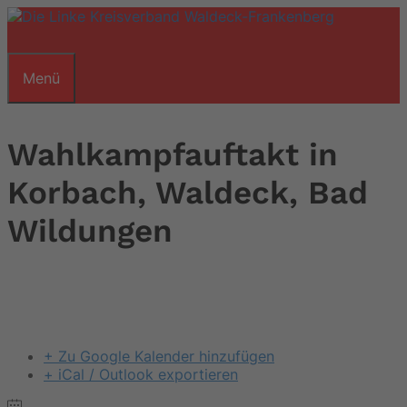
Zum
Inhalt
springen
Menü
Wahlkampfauftakt in
Korbach, Waldeck, Bad
Wildungen
+ Zu Google Kalender hinzufügen
+ iCal / Outlook exportieren