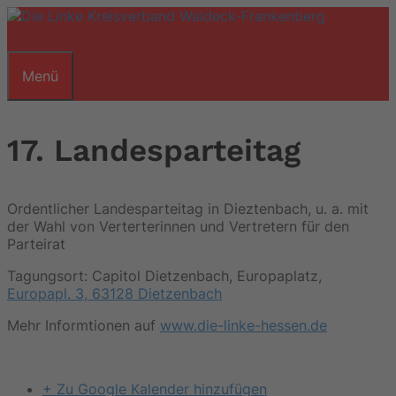
Zum
Inhalt
springen
Menü
17. Landesparteitag
Ordentlicher Landesparteitag in Dieztenbach, u. a. mit
der Wahl von Verterterinnen und Vertretern für den
Parteirat
Tagungsort: Capitol Dietzenbach, Europaplatz,
Europapl. 3, 63128 Dietzenbach
Mehr Informtionen auf
www.die-linke-hessen.de
+ Zu Google Kalender hinzufügen